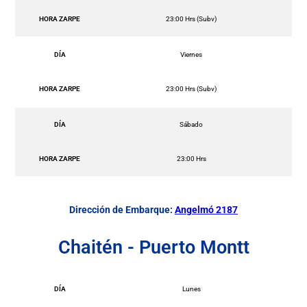
HORA ZARPE
23:00 Hrs (Subv)
DÍA
Viernes
HORA ZARPE
23:00 Hrs (Subv)
DÍA
Sábado
HORA ZARPE
23:00 Hrs
Dirección de Embarque:
Angelmó 2187
Chaitén - Puerto Montt
DÍA
Lunes