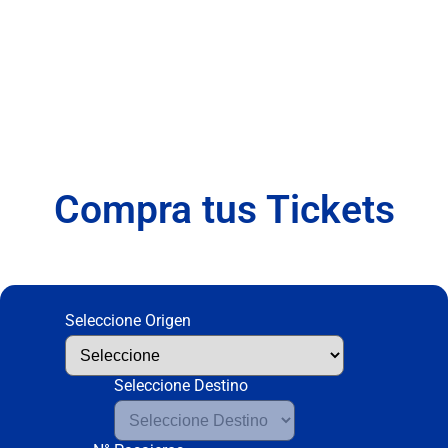
Puerto Montt -
Ayacara - Chaitén
Compra tus Tickets
Seleccione Origen
Seleccione Destino