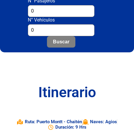
N° Pasajeros
N° Vehículos
Buscar
Itinerario
Ruta: Puerto Montt - Chaitén
Naves: Agios
Duración: 9 Hrs