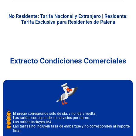
No Residente: Tarifa Nacional y Extranjero | Residente:
Tarifa Exclusiva para Residentes de Palena
Extracto Condiciones Comerciales
El precio corresponde sólo de ida, y no ida y vuelta.
Las tarifas corresponden a servicios por tramo.
Las tarifas incluyen IVA.
Las tarifas no incluyen tasa de embarque y no corresponden al importe
final.