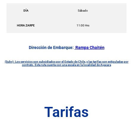
DÍA
Sábado
HORA ZARPE
11:00 Hrs
Dirección de Embarque:
Rampa Chaitén
(Subv): Los servicios son subsidiados por el Estado de Chile, y las tarifas son estipuladas por
contrato. Esta ruta cuenta con una escala en la localidad de Ayacara
Tarifas