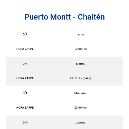
Puerto Montt - Chaitén
DÍA
Lunes
HORA ZARPE
12:00 Hrs
DÍA
Martes
HORA ZARPE
23:00 Hrs (Subv)
DÍA
Miércoles
HORA ZARPE
23:00 Hrs
DÍA
Jueves