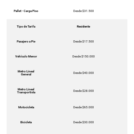
Pallet - Carga Piso
Desde $31.500
Tipo de Tarifa
Residente
Pasajero a Pie
Desde $17.500
Vehículo Menor
Desde $150.000
Metro Lineal
Desde $40.000
General
Metro Lineal
Desde $28.000
Transportista
Motocicleta
Desde $65.000
Bicicleta
Desde $30.000