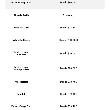
Pallet - Carga Piso
Desde $30.000
Tipo de Tarifa
Extranjero
Pasajero a Pie
Desde $43.300
Vehículo Menor
Desde $210.000
Metro Lineal
Desde $49.000
General
Metro Lineal
Desde $28.000
Transportista
Motocicleta
Desde $78.750
Bicicleta
Desde $39.400
Pallet - Carga Piso
Desde $39.400