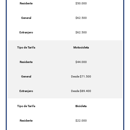
Residente
$50.000
General
$62.500
Extranjero
$62.500
Tipo de Tarifa
Motocicleta
Residente
$44.000
General
Desde $71.500
Extranjero
Desde $89.400
Tipo de Tarifa
Bicicleta
Residente
$22.000