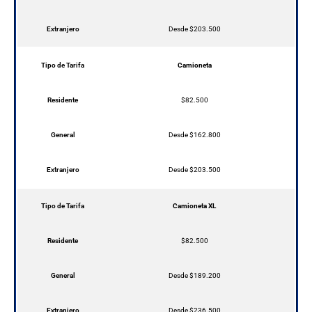
Extranjero
Desde $203.500
Tipo de Tarifa
Camioneta
Residente
$82.500
General
Desde $162.800
Extranjero
Desde $203.500
Tipo de Tarifa
Camioneta XL
Residente
$82.500
General
Desde $189.200
Extranjero
Desde $236.500