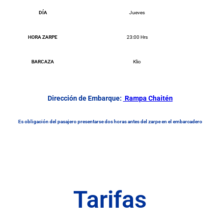
DÍA
Jueves
HORA ZARPE
23:00 Hrs
BARCAZA
Klio
Dirección de Embarque:
Rampa Chaitén
Es obligación del pasajero presentarse dos horas antes del zarpe en el embarcadero
Tarifas