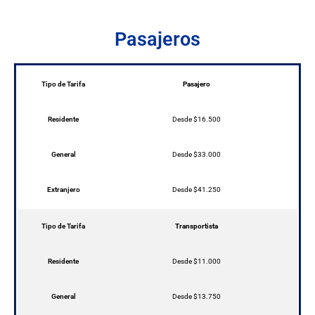
Pasajeros
Tipo de Tarifa
Pasajero
Residente
Desde $16.500
General
Desde $33.000
Extranjero
Desde $41.250
Tipo de Tarifa
Transportista
Residente
Desde $11.000
General
Desde $13.750