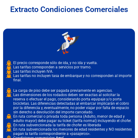
Extracto Condiciones Comerciales
El precio corresponde sólo de ida, y no ida y vuelta.
Las tarifas corresponden a servicios por tramo.
Las tarifas incluyen IVA.
Las tarifas no incluyen tasa de embarque y no corresponden al importe
final.
La carga de piso debe ser pagada previamente en agencias.
Las dimensiones de los rodados deben ser exactas al solicitar la
reserva o efectuar el pago, considerando porta equipaje y/o porta
bicicletas. Las diferencias detectadas al embarcar implicarán el cobro
por la diferencia y, eventualmente, no poder viajar por falta de espacio
sin derecho a devolución del importe cancelado.
En ruta comercial o privada toda persona (Adulto, menor de edad y
adulto mayor) debe pagar su ticket (tarifa normal) incluyendo el chofer.
En ruta subvencionada la tarifa de chofer es liberada
En ruta subvencionada los menores de edad residentes y NO residentes
pagan la tarifa correspondiente a «pasajeros».
Condiciones comerciales
Aquí