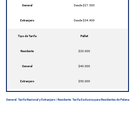
General
Desde $27.500
Extranjero
Desde $34.400
Tipo de Tarifa
Pallet
Residente
$20.000
General
$40.000
Extranjero
$50.000
General: Tarifa Nacional y Extranjero | Residente: Tarifa Exclusiva para Residentes de Palena