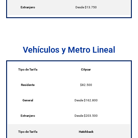
Extranjero
Desde $13.750
Vehículos y Metro Lineal
Tipo de Tarifa
Citycar
Residente
$82.500
General
Desde $162.800
Extranjero
Desde $203.500
Tipo de Tarifa
Hatchback