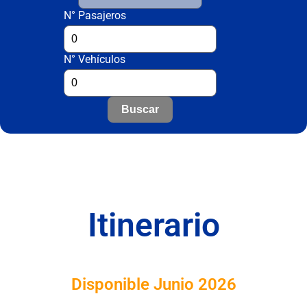
N° Pasajeros
N° Vehículos
Buscar
Itinerario
Disponible Junio 2026