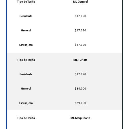
Tipo de Tarifa
ML General
Residente
$17.020
General
$17.020
Extranjero
$17.020
Tipo de Tarifa
ML Turista
Residente
$17.020
General
$34.500
Extranjero
$69.000
Tipo de Tarifa
ML Maquinaria