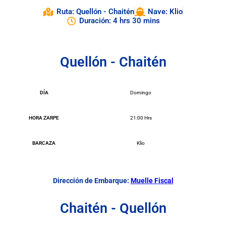
Ruta: Quellón - Chaitén
Nave: Klio
Duración: 4 hrs 30 mins
Quellón - Chaitén
DÍA
Domingo
HORA ZARPE
21:00 Hrs
BARCAZA
Klio
Dirección de Embarque:
Muelle Fiscal
Chaitén - Quellón