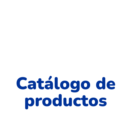
Aplicable en la compra de pasajes en de personas
naturales a traves de nuestra pasarela de venta online.
Beneficios sujetos a disponibilidad.
Condiciones del Servicio
Club de Socios
Catálogo de
productos