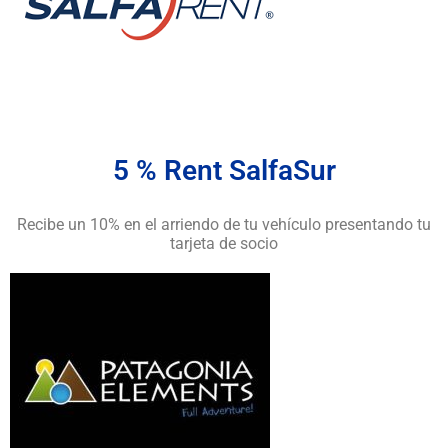
5 % Rent SalfaSur
Recibe un 10% en el arriendo de tu vehículo presentando tu
tarjeta de socio