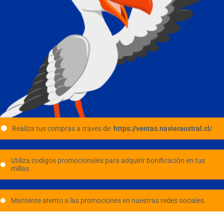
Realiza tus compras a traves de
https://ventas.navieraustral.cl/
Utiliza codigos promocionales para adquirir bonificación en tus
millas.
Mantente atento a las promociones en nuestras redes sociales.