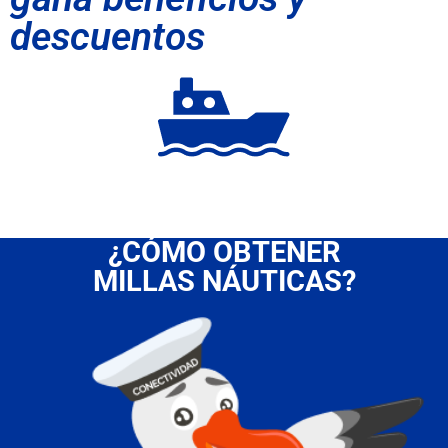
descuentos
¿CÓMO
OBTENER
MILLAS
NÁUTICAS?