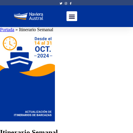
Portada
»
Itinerario Semanal
Itinerario Semanal