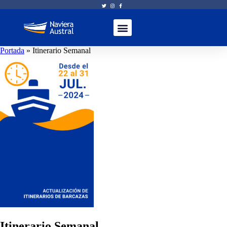
Portada
»
Itinerario Semanal
Itinerario Semanal