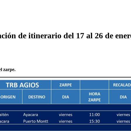
ción de itinerario del 17 al 26 de ene
l zarpe.