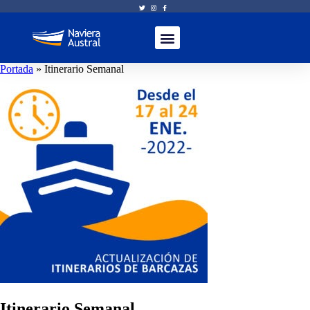
Portada
»
Itinerario Semanal
Itinerario Semanal