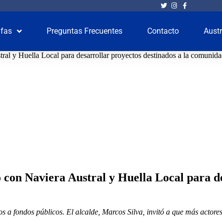
ifas
Preguntas Frecuentes
Contacto
Austr
al y Huella Local para desarrollar proyectos destinados a la comunid
con Naviera Austral y Huella Local para de
s a fondos públicos. El alcalde, Marcos Silva, invitó a que más actores 