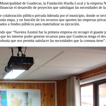
 Municipalidad de Guaitecas, la Fundación Huella Local y la empresa N
financiar el desarrollo de proyectos que satisfagan las necesidades de 
e colaboración público-privada liderada por el municipio, donde se invi
unda etapa, y en función de los recursos que aporten las empresas priva
lados a fondos públicos para materializar su ejecución.
lando que “Naviera Austral fue la primera empresa en recoger el guante p
que les interese poder generar recursos para que Guaitecas tenga el des
robusta que nos permita satisfacer las necesidades que la comuna tiene”.