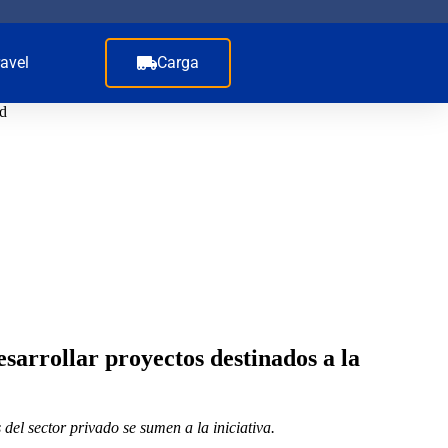
avel
Carga
ad
sarrollar proyectos destinados a la
del sector privado se sumen a la iniciativa.