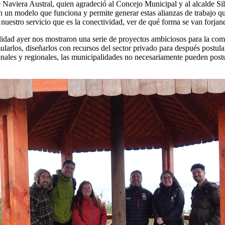
Naviera Austral, quien agradeció al Concejo Municipal y al alcalde Sil
 un modelo que funciona y permite generar estas alianzas de trabajo q
 nuestro servicio que es la conectividad, ver de qué forma se van forj
lidad ayer nos mostraron una serie de proyectos ambiciosos para la com
arlos, diseñarlos con recursos del sector privado para después postular
nales y regionales, las municipalidades no necesariamente pueden postul